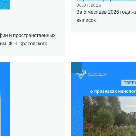
06.07.2026
За 5 месяцев 2026 года ж
выписок
фии и пространственных
им. Ф.Н. Красовского
Image