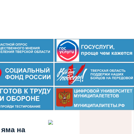
 яма на