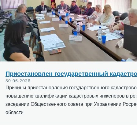
Приостановлен государственный кадастр
30.06.2026
Причины приостановления государственного кадастровог
повышению квалификации кадастровых инженеров в рег
заседании Общественного совета при Управлении Росре
области