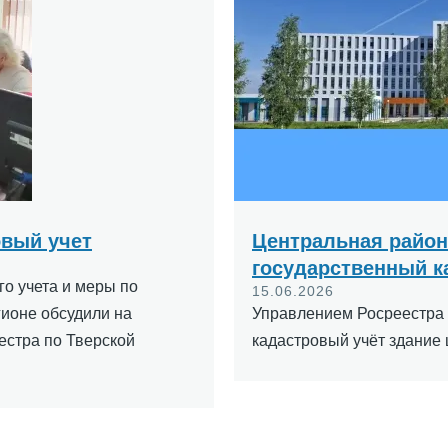
овый учет
Центральная район
государственный к
о учета и меры по
15.06.2026
ионе обсудили на
Управлением Росреестра 
естра по Тверской
кадастровый учёт здание