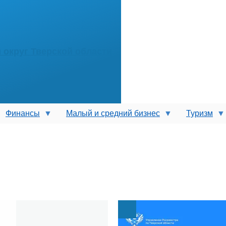
округ Тверской области
Финансы
Малый и средний бизнес
Туризм
Image