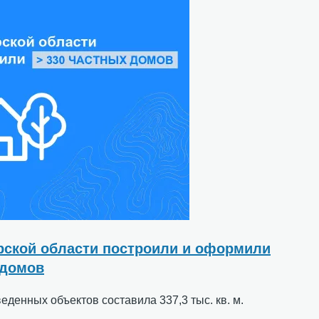
рской области построили и оформили
 домов
денных объектов составила 337,3 тыс. кв. м.