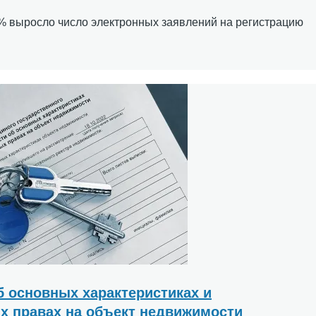
5% выросло число электронных заявлений на регистрацию
б основных характеристиках и
х правах на объект недвижимости