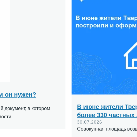
ем он нужен?
В июне жители Тве
 документ, в котором
более 330 частных
ости.
30.07.2026
Совокупная площадь возве