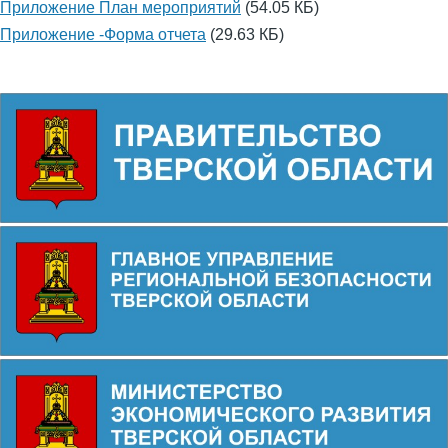
Приложение План мероприятий
(54.05 КБ)
Приложение -Форма отчета
(29.63 КБ)