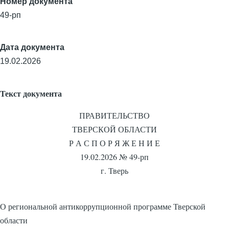
Номер документа
49-рп
Дата документа
19.02.2026
Текст документа
ПРАВИТЕЛЬСТВО
ТВЕРСКОЙ ОБЛАСТИ
Р А С П О Р Я Ж Е Н И Е
19.02.2026 № 49-рп
г. Тверь
О региональной антикоррупционной программе Тверской
области